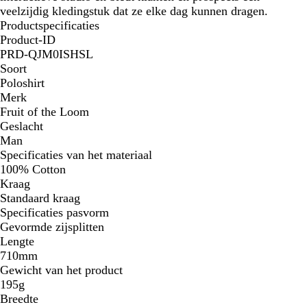
veelzijdig kledingstuk dat ze elke dag kunnen dragen.
Productspecificaties
Product-ID
PRD-QJM0ISHSL
Soort
Poloshirt
Merk
Fruit of the Loom
Geslacht
Man
Specificaties van het materiaal
100% Cotton
Kraag
Standaard kraag
Specificaties pasvorm
Gevormde zijsplitten
Lengte
710mm
Gewicht van het product
195g
Breedte