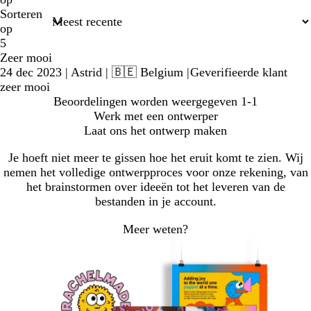
Sorteren
op
5
Zeer mooi
24 dec 2023
|
Astrid
| 🇧🇪 Belgium
|
Geverifieerde klant
zeer mooi
Beoordelingen worden weergegeven
1-1
Werk met een ontwerper
Laat ons het ontwerp maken
Je hoeft niet meer te gissen hoe het eruit komt te zien. Wij
nemen het volledige ontwerpproces voor onze rekening, van
het brainstormen over ideeën tot het leveren van de
bestanden in je account.
Meer weten?