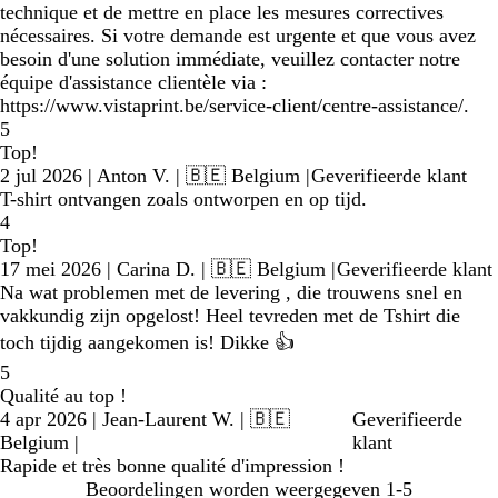
technique et de mettre en place les mesures correctives
nécessaires. Si votre demande est urgente et que vous avez
besoin d'une solution immédiate, veuillez contacter notre
équipe d'assistance clientèle via :
https://www.vistaprint.be/service-client/centre-assistance/.
5
Top!
2 jul 2026
|
Anton V.
| 🇧🇪 Belgium
|
Geverifieerde klant
T-shirt ontvangen zoals ontworpen en op tijd.
4
Top!
17 mei 2026
|
Carina D.
| 🇧🇪 Belgium
|
Geverifieerde klant
Na wat problemen met de levering , die trouwens snel en
vakkundig zijn opgelost! Heel tevreden met de Tshirt die
toch tijdig aangekomen is! Dikke 👍
5
Qualité au top !
4 apr 2026
|
Jean-Laurent W.
| 🇧🇪
Geverifieerde
Belgium
|
klant
Rapide et très bonne qualité d'impression !
Beoordelingen worden weergegeven
1-5