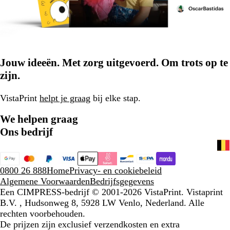
Jouw ideeën. Met zorg uitgevoerd. Om trots op te
zijn.
VistaPrint
helpt je graag
bij elke stap.
We helpen graag
Ons bedrijf
0800 26 888
Home
Privacy- en cookiebeleid
Algemene Voorwaarden
Bedrijfsgegevens
Een CIMPRESS-bedrijf
© 2001-2026 VistaPrint. Vistaprint
B.V. , Hudsonweg 8, 5928 LW Venlo, Nederland. Alle
rechten voorbehouden.
De prijzen zijn exclusief verzendkosten en extra