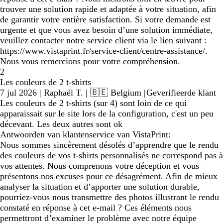
trouver une solution rapide et adaptée à votre situation, afin
de garantir votre entière satisfaction. Si votre demande est
urgente et que vous avez besoin d’une solution immédiate,
veuillez contacter notre service client via le lien suivant :
https://www.vistaprint.fr/service-client/centre-assistance/.
Nous vous remercions pour votre compréhension.
2
Les couleurs de 2 t-shirts
7 jul 2026
|
Raphaël T.
| 🇧🇪 Belgium
|
Geverifieerde klant
Les couleurs de 2 t-shirts (sur 4) sont loin de ce qui
apparaissait sur le site lors de la configuration, c'est un peu
décevant. Les deux autres sont ok
Antwoorden van klantenservice van VistaPrint:
Nous sommes sincèrement désolés d’apprendre que le rendu
des couleurs de vos t-shirts personnalisés ne correspond pas à
vos attentes. Nous comprenons votre déception et vous
présentons nos excuses pour ce désagrément. Afin de mieux
analyser la situation et d’apporter une solution durable,
pourriez-vous nous transmettre des photos illustrant le rendu
constaté en réponse à cet e-mail ? Ces éléments nous
permettront d’examiner le problème avec notre équipe