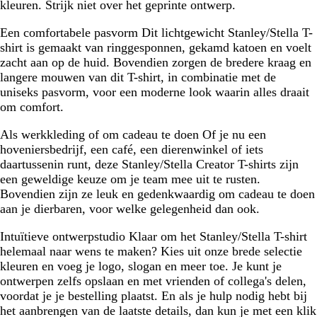
kleuren. Strijk niet over het geprinte ontwerp.
Een comfortabele pasvorm
Dit lichtgewicht Stanley/Stella T-
shirt is gemaakt van ringgesponnen, gekamd katoen en voelt
zacht aan op de huid. Bovendien zorgen de bredere kraag en
langere mouwen van dit T-shirt, in combinatie met de
uniseks pasvorm, voor een moderne look waarin alles draait
om comfort.
Als werkkleding of om cadeau te doen
Of je nu een
hoveniersbedrijf, een café, een dierenwinkel of iets
daartussenin runt, deze Stanley/Stella Creator T-shirts zijn
een geweldige keuze om je team mee uit te rusten.
Bovendien zijn ze leuk en gedenkwaardig om cadeau te doen
aan je dierbaren, voor welke gelegenheid dan ook.
Intuïtieve ontwerpstudio
Klaar om het Stanley/Stella T-shirt
helemaal naar wens te maken? Kies uit onze brede selectie
kleuren en voeg je logo, slogan en meer toe. Je kunt je
ontwerpen zelfs opslaan en met vrienden of collega's delen,
voordat je je bestelling plaatst. En als je hulp nodig hebt bij
het aanbrengen van de laatste details, dan kun je met een klik