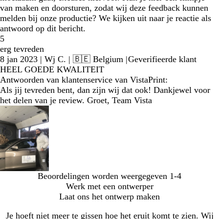
van maken en doorsturen, zodat wij deze feedback kunnen
melden bij onze productie? We kijken uit naar je reactie als
antwoord op dit bericht.
5
erg tevreden
8 jan 2023
|
Wj C.
| 🇧🇪 Belgium
|
Geverifieerde klant
HEEL GOEDE KWALITEIT
Antwoorden van klantenservice van VistaPrint:
Als jij tevreden bent, dan zijn wij dat ook! Dankjewel voor
het delen van je review. Groet, Team Vista
Beoordelingen worden weergegeven
1-4
Werk met een ontwerper
Laat ons het ontwerp maken
Je hoeft niet meer te gissen hoe het eruit komt te zien. Wij