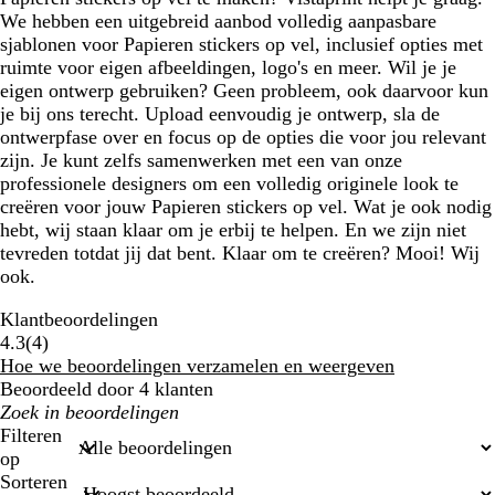
We hebben een uitgebreid aanbod volledig aanpasbare
sjablonen voor Papieren stickers op vel, inclusief opties met
ruimte voor eigen afbeeldingen, logo's en meer. Wil je je
eigen ontwerp gebruiken? Geen probleem, ook daarvoor kun
je bij ons terecht. Upload eenvoudig je ontwerp, sla de
ontwerpfase over en focus op de opties die voor jou relevant
zijn. Je kunt zelfs samenwerken met een van onze
professionele designers om een volledig originele look te
creëren voor jouw Papieren stickers op vel. Wat je ook nodig
hebt, wij staan klaar om je erbij te helpen. En we zijn niet
tevreden totdat jij dat bent. Klaar om te creëren? Mooi! Wij
ook.
Klantbeoordelingen
4
4.3
(
4
)
beoordelingen
Hoe we beoordelingen verzamelen en weergeven
Beoordeeld door 4 klanten
Mijn
zoekopdrachten
Filteren
op
Sorteren