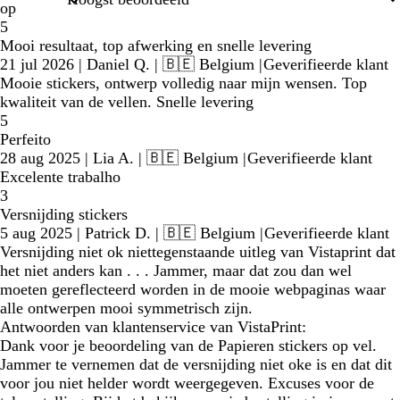
op
5
Mooi resultaat, top afwerking en snelle levering
21 jul 2026
|
Daniel Q.
| 🇧🇪 Belgium
|
Geverifieerde klant
Mooie stickers, ontwerp volledig naar mijn wensen. Top
kwaliteit van de vellen. Snelle levering
5
Perfeito
28 aug 2025
|
Lia A.
| 🇧🇪 Belgium
|
Geverifieerde klant
Excelente trabalho
3
Versnijding stickers
5 aug 2025
|
Patrick D.
| 🇧🇪 Belgium
|
Geverifieerde klant
Versnijding niet ok niettegenstaande uitleg van Vistaprint dat
het niet anders kan . . . Jammer, maar dat zou dan wel
moeten gereflecteerd worden in de mooie webpaginas waar
alle ontwerpen mooi symmetrisch zijn.
Antwoorden van klantenservice van VistaPrint:
Dank voor je beoordeling van de Papieren stickers op vel.
Jammer te vernemen dat de versnijding niet oke is en dat dit
voor jou niet helder wordt weergegeven. Excuses voor de