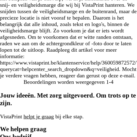
snij- en veiligheidsmarge die wij bij VistaPrint hanteren. We
snijden tussen de veiligheidsmarge en de buitenrand, maar de
precieze locatie is niet vooraf te bepalen. Daarom is het
belangrijk dat alle inhoud, zoals tekst en logo's, binnen de
veiligheidsmarge blijft. Zo voorkom je dat er iets wordt
afgesneden. Om te voorkomen dat er witte randen ontstaan,
raden we aan om de achtergrondkleur of -foto door te laten
lopen tot de uitloop. Raadpleeg dit artikel voor meer
informatie:
https://www.vistaprint.be/klantenservice/help/360059872572/
querycat=helpcenter_search_dropdown&q=veiligheid. Mocht
je verdere vragen hebben, reageer dan gerust op deze e-mail.
Beoordelingen worden weergegeven
1-4
Jouw ideeën. Met zorg uitgevoerd. Om trots op te
zijn.
VistaPrint
helpt je graag
bij elke stap.
We helpen graag
Ons bedrijf