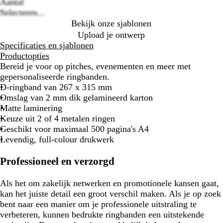
options
Aantal
Selecteren...
Bekijk onze sjablonen
Upload je ontwerp
Specificaties en sjablonen
Productopties
Bereid je voor op pitches, evenementen en meer met
gepersonaliseerde ringbanden.
D-ringband van 267 x 315 mm
Omslag van 2 mm dik gelamineerd karton
Matte laminering
Keuze uit 2 of 4 metalen ringen
Geschikt voor maximaal 500 pagina's A4
Levendig, full-colour drukwerk
Professioneel en verzorgd
Als het om zakelijk netwerken en promotionele kansen gaat,
kan het juiste detail een groot verschil maken. Als je op zoek
bent naar een manier om je professionele uitstraling te
verbeteren, kunnen bedrukte ringbanden een uitstekende