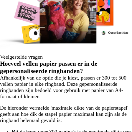
Veelgestelde vragen
Hoeveel vellen papier passen er in de
gepersonaliseerde ringbanden?
Afhankelijk van de optie die je kiest, passen er 300 tot 500
vellen papier in elke ringband. Deze gepersonaliseerde
ringbanden zijn bedoeld voor gebruik met papier van A4-
formaat of kleiner.
De hieronder vermelde 'maximale dikte van de papierstapel'
geeft aan hoe dik de stapel papier maximaal kan zijn als de
ringband helemaal gevuld is:
Bij de band voor 300 pagina's is de maximale dikte van