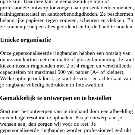
optie zijn. Daarmee kun je gemakkelijk je logo of
professionele ontwerp toevoegen aan presentatiedocumenten,
trainingsmateriaal en kantoorbenodigdheden. Ze beschermen
belangrijke papieren tegen vouwen, scheuren en vlekken. En
ze kunnen je helpen alles geordend en bij de hand te houden.
Unieke organisatie
Onze gepersonaliseerde ringbanden hebben een omslag van
duurzaam karton met een matte of glossy laminering. Je kunt
kiezen tussen ringbanden met 2 of 4 ringen en verschillende
capaciteiten tot maximaal 500 vel papier (A4 of kleiner).
Welke optie je ook kiest, je kunt de voor- en achterkant van
je ringband volledig bedrukken in fotokwaliteit.
Gemakkelijk te ontwerpen en te bestellen
Start met het ontwerpen van je ringband door een afbeelding
in een hoge resolutie te uploaden. Pas je ontwerp aan je
wensen aan, dan zorgen wij voor de rest. Je
gepersonaliseerde ringbanden worden professioneel gedrukt