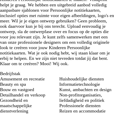
helpt je graag. We hebben een uitgebreid aanbod volledig
aanpasbare sjablonen voor Persoonlijke notitiekaarten,
inclusief opties met ruimte voor eigen afbeeldingen, logo's en
meer. Wil je je eigen ontwerp gebruiken? Geen probleem,
ook daarvoor kun je bij ons terecht. Upload eenvoudig je
ontwerp, sla de ontwerpfase over en focus op de opties die
voor jou relevant zijn. Je kunt zelfs samenwerken met een
van onze professionele designers om een volledig originele
look te creëren voor jouw Kinderen Persoonlijke
notitiekaarten. Wat je ook nodig hebt, wij staan klaar om je
erbij te helpen. En we zijn niet tevreden totdat jij dat bent.
Klaar om te creëren? Mooi! Wij ook.
Bedrijfstak
Amusement en recreatie
Huishoudelijke diensten
Beauty en spa
Informatietechnologie
Bouw en vastgoed
Kunst, ambachten en design
Detailhandel en verkoop
Non-profitorganisaties,
Gezondheid en
liefdadigheid en politiek
maatschappelijke
Professionele diensten
dienstverlening
Reizen en accommodatie