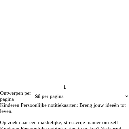
1
Pagina
Ontwerpen per
1
pagina
Kinderen Persoonlijke notitiekaarten: Breng jouw ideeën tot
leven.
Op zoek naar een makkelijke, stressvrije manier om zelf
Kinderen Persoonlijke notitiekaarten te maken? Vistaprint