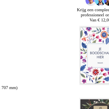
Krijg een complee
professioneel o
Van € 12,0
x 707 mm)