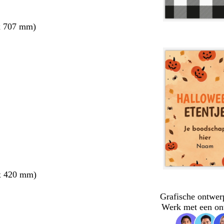
x 707 mm)
x 420 mm)
Grafische ontwer
Werk met een on