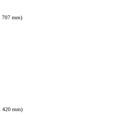
x 707 mm)
x 420 mm)