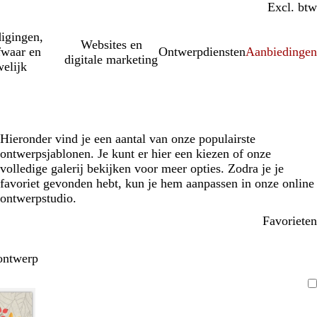
Incl. btw
Excl. btw
igingen,
Websites en
fwaar en
Ontwerpdiensten
Aanbiedinge
digitale marketing
elijk
Hieronder vind je een aantal van onze populairste
ontwerpsjablonen. Je kunt er hier een kiezen of onze
volledige galerij bekijken voor meer opties. Zodra je je
favoriet gevonden hebt, kun je hem aanpassen in onze online
ontwerpstudio.
Favorieten
ontwerp