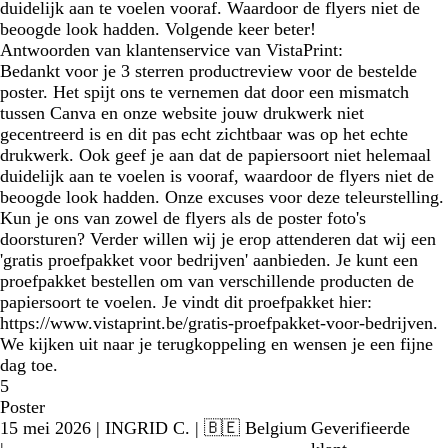
duidelijk aan te voelen vooraf. Waardoor de flyers niet de
beoogde look hadden. Volgende keer beter!
Antwoorden van klantenservice van VistaPrint:
Bedankt voor je 3 sterren productreview voor de bestelde
poster. Het spijt ons te vernemen dat door een mismatch
tussen Canva en onze website jouw drukwerk niet
gecentreerd is en dit pas echt zichtbaar was op het echte
drukwerk. Ook geef je aan dat de papiersoort niet helemaal
duidelijk aan te voelen is vooraf, waardoor de flyers niet de
beoogde look hadden. Onze excuses voor deze teleurstelling.
Kun je ons van zowel de flyers als de poster foto's
doorsturen? Verder willen wij je erop attenderen dat wij een
'gratis proefpakket voor bedrijven' aanbieden. Je kunt een
proefpakket bestellen om van verschillende producten de
papiersoort te voelen. Je vindt dit proefpakket hier:
https://www.vistaprint.be/gratis-proefpakket-voor-bedrijven.
We kijken uit naar je terugkoppeling en wensen je een fijne
dag toe.
5
Poster
15 mei 2026
|
INGRID C.
| 🇧🇪 Belgium
Geverifieerde