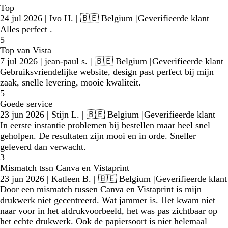
Top
24 jul 2026
|
Ivo H.
| 🇧🇪 Belgium
|
Geverifieerde klant
Alles perfect .
5
Top van Vista
7 jul 2026
|
jean-paul s.
| 🇧🇪 Belgium
|
Geverifieerde klant
Gebruiksvriendelijke website, design past perfect bij mijn
zaak, snelle levering, mooie kwaliteit.
5
Goede service
23 jun 2026
|
Stijn L.
| 🇧🇪 Belgium
|
Geverifieerde klant
In eerste instantie problemen bij bestellen maar heel snel
geholpen. De resultaten zijn mooi en in orde. Sneller
geleverd dan verwacht.
3
Mismatch tssn Canva en Vistaprint
23 jun 2026
|
Katleen B.
| 🇧🇪 Belgium
|
Geverifieerde klant
Door een mismatch tussen Canva en Vistaprint is mijn
drukwerk niet gecentreerd. Wat jammer is. Het kwam niet
naar voor in het afdrukvoorbeeld, het was pas zichtbaar op
het echte drukwerk. Ook de papiersoort is niet helemaal