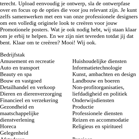
terecht. Upload eenvoudig je ontwerp, sla de ontwerpfase
over en focus op de opties die voor jou relevant zijn. Je kunt
zelfs samenwerken met een van onze professionele designers
om een volledig originele look te creëren voor jouw
Promotionele posters. Wat je ook nodig hebt, wij staan klaar
om je erbij te helpen. En we zijn niet tevreden totdat jij dat
bent. Klaar om te creëren? Mooi! Wij ook.
Bedrijfstak
Amusement en recreatie
Huishoudelijke diensten
Auto en transport
Informatietechnologie
Beauty en spa
Kunst, ambachten en design
Bouw en vastgoed
Landbouw en boeren
Detailhandel en verkoop
Non-profitorganisaties,
Dieren en dierenverzorging
liefdadigheid en politiek
Financieel en verzekering
Onderwijsdiensten
Gezondheid en
Productie
maatschappelijke
Professionele diensten
dienstverlening
Reizen en accommodatie
Horeca
Religieus en spiritueel
Gelegenheid