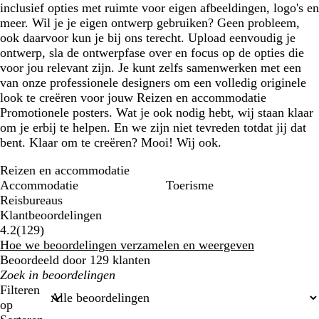
inclusief opties met ruimte voor eigen afbeeldingen, logo's en
meer. Wil je je eigen ontwerp gebruiken? Geen probleem,
ook daarvoor kun je bij ons terecht. Upload eenvoudig je
ontwerp, sla de ontwerpfase over en focus op de opties die
voor jou relevant zijn. Je kunt zelfs samenwerken met een
van onze professionele designers om een volledig originele
look te creëren voor jouw Reizen en accommodatie
Promotionele posters. Wat je ook nodig hebt, wij staan klaar
om je erbij te helpen. En we zijn niet tevreden totdat jij dat
bent. Klaar om te creëren? Mooi! Wij ook.
Reizen en accommodatie
Accommodatie
Toerisme
Reisbureaus
Klantbeoordelingen
129
4.2
(
129
)
beoordelingen
Hoe we beoordelingen verzamelen en weergeven
Beoordeeld door 129 klanten
Mijn
zoekopdrachten
Filteren
op