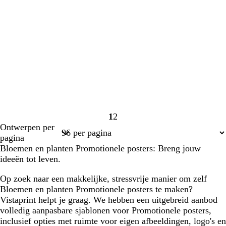
1
2
Pagina
Pagina
Ontwerpen per
1
2
pagina
Bloemen en planten Promotionele posters: Breng jouw
ideeën tot leven.
Op zoek naar een makkelijke, stressvrije manier om zelf
Bloemen en planten Promotionele posters te maken?
Vistaprint helpt je graag. We hebben een uitgebreid aanbod
volledig aanpasbare sjablonen voor Promotionele posters,
inclusief opties met ruimte voor eigen afbeeldingen, logo's en