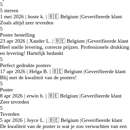
5
5 sterren
1 mei 2026
|
hoste k.
| 🇧🇪 Belgium
|
Geverifieerde klant
Zoals altijd zeer tevreden
5
Poster bestelling
23 apr 2026
|
Xander L.
| 🇧🇪 Belgium
|
Geverifieerde klant
Heel snelle levering, correcte prijzen. Professionele drukking
en levering! Hartelijk bedankt
5
Perfect gedrukte posters
17 apr 2026
|
Helga B.
| 🇧🇪 Belgium
|
Geverifieerde klant
Blij met de kwaliteit van de posters!
5
Poster
8 apr 2026
|
erwin h.
| 🇧🇪 Belgium
|
Geverifieerde klant
Zeer tevreden
5
Tevreden
5 apr 2026
|
Joyce L.
| 🇧🇪 Belgium
|
Geverifieerde klant
De kwaliteit van de poster is wat je zou verwachten van een