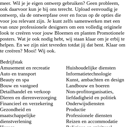
meer. Wil je je eigen ontwerp gebruiken? Geen probleem,
ook daarvoor kun je bij ons terecht. Upload eenvoudig je
ontwerp, sla de ontwerpfase over en focus op de opties die
voor jou relevant zijn. Je kunt zelfs samenwerken met een
van onze professionele designers om een volledig originele
look te creëren voor jouw Bloemen en planten Promotionele
posters. Wat je ook nodig hebt, wij staan klaar om je erbij te
helpen. En we zijn niet tevreden totdat jij dat bent. Klaar om
te creëren? Mooi! Wij ook.
Bedrijfstak
Amusement en recreatie
Huishoudelijke diensten
Auto en transport
Informatietechnologie
Beauty en spa
Kunst, ambachten en design
Bouw en vastgoed
Landbouw en boeren
Detailhandel en verkoop
Non-profitorganisaties,
Dieren en dierenverzorging
liefdadigheid en politiek
Financieel en verzekering
Onderwijsdiensten
Gezondheid en
Productie
maatschappelijke
Professionele diensten
dienstverlening
Reizen en accommodatie