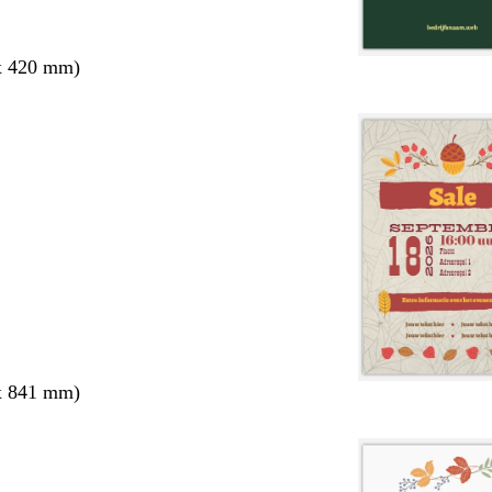
x 420 mm)
x 841 mm)