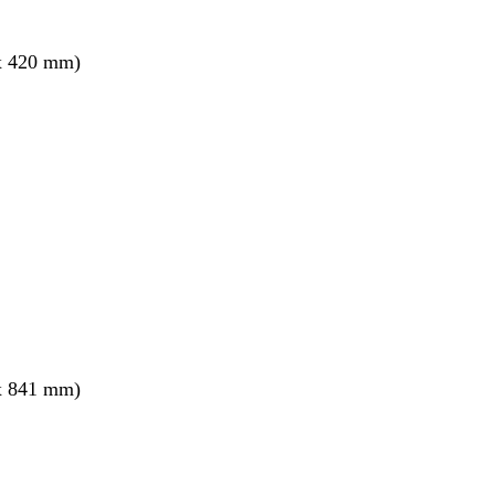
x 420 mm)
x 841 mm)