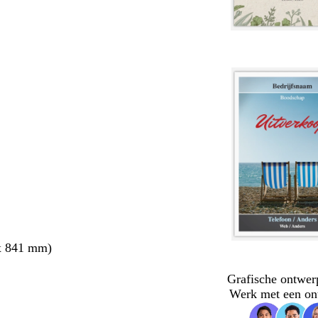
x 841 mm)
Grafische ontwer
Werk met een on