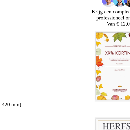
Krijg een complee
professioneel o
Van € 12,0
x 420 mm)