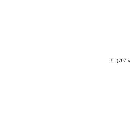
B1 (707 
Bezig
met
laden