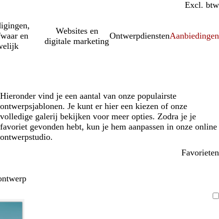
Incl. btw
Excl. btw
igingen,
Websites en
fwaar en
Ontwerpdiensten
Aanbiedinge
digitale marketing
elijk
Hieronder vind je een aantal van onze populairste
ontwerpsjablonen. Je kunt er hier een kiezen of onze
volledige galerij bekijken voor meer opties. Zodra je je
favoriet gevonden hebt, kun je hem aanpassen in onze online
ontwerpstudio.
Favorieten
ontwerp