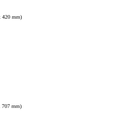
x 420 mm)
x 707 mm)