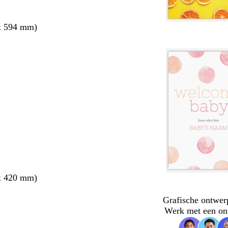
x 594 mm)
x 420 mm)
Grafische ontwer
Werk met een on