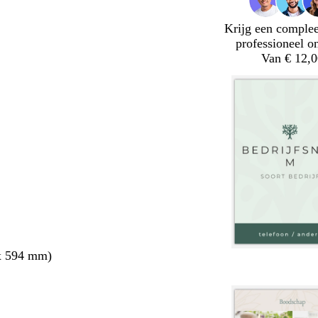
Krijg een complee
professioneel o
Van € 12,0
x 594 mm)