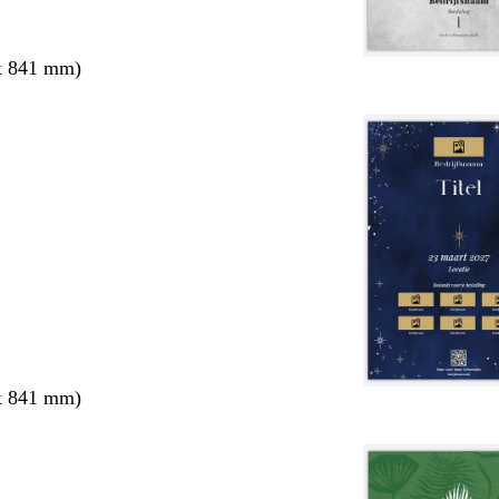
x 841 mm)
x 841 mm)