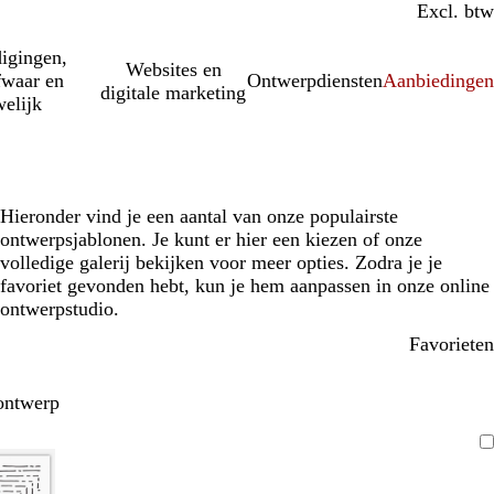
Incl. btw
Excl. btw
igingen,
Websites en
fwaar en
Ontwerpdiensten
Aanbiedinge
digitale marketing
elijk
Hieronder vind je een aantal van onze populairste
ontwerpsjablonen. Je kunt er hier een kiezen of onze
volledige galerij bekijken voor meer opties. Zodra je je
favoriet gevonden hebt, kun je hem aanpassen in onze online
ontwerpstudio.
Favorieten
ontwerp