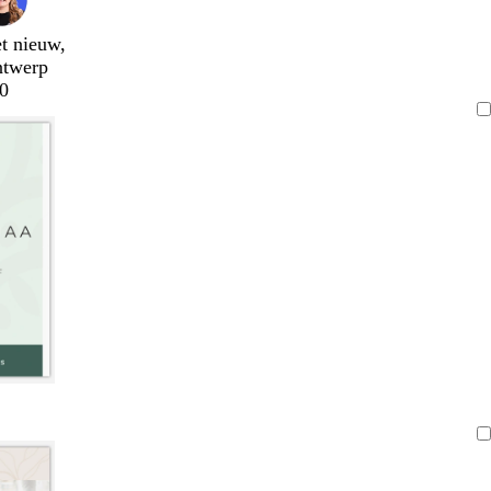
t nieuw,
ntwerp
0