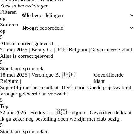
Mijn
zoekopdrachten
Filteren
op
Sorteren
op
5
Alles is correct geleverd
21 mei 2026
|
Benny G.
| 🇧🇪 Belgium
|
Geverifieerde klant
Alles is correct geleverd
5
Standaard spandoek
18 mei 2026
|
Veronique B.
| 🇧🇪
Geverifieerde
Belgium
|
klant
Super blij met het resultaat. Heel mooi. Goede prijskwaliteit.
Vroeger geleverd dan verwacht.
5
Top
22 apr 2026
|
Freddy L.
| 🇧🇪 Belgium
|
Geverifieerde klant
Ik ga zeker nog bestelling doen we zijn met club bezig .
5
Standaard spandoeken