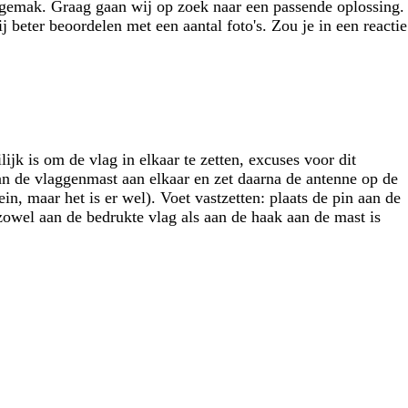
ngemak. Graag gaan wij op zoek naar een passende oplossing.
 beter beoordelen met een aantal foto's. Zou je in een reactie
jk is om de vlag in elkaar te zetten, excuses voor dit
an de vlaggenmast aan elkaar en zet daarna de antenne op de
n, maar het is er wel). Voet vastzetten: plaats de pin aan de
zowel aan de bedrukte vlag als aan de haak aan de mast is