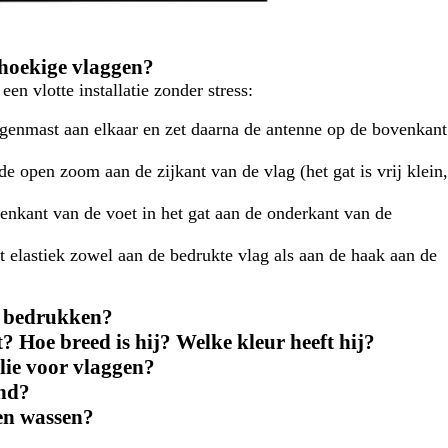
thoekige vlaggen?
n vlotte installatie zonder stress:
genmast aan elkaar en zet daarna de antenne op de bovenkant
e open zoom aan de zijkant van de vlag (het gat is vrij klein,
venkant van de voet in het gat aan de onderkant van de
et elastiek zowel aan de bedrukte vlag als aan de haak aan de
n bedrukken?
 Hoe breed is hij? Welke kleur heeft hij?
lie voor vlaggen?
end?
en wassen?