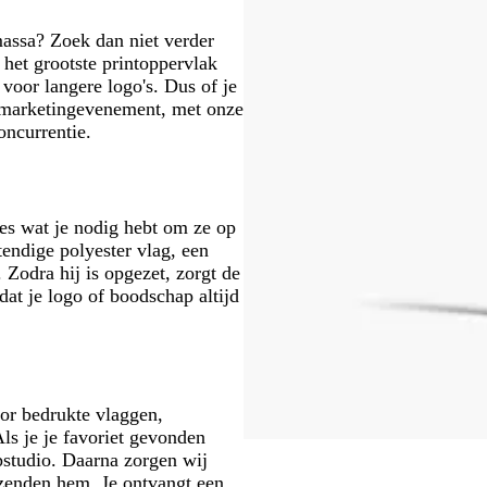
massa? Zoek dan niet verder
het grootste printoppervlak
voor langere logo's. Dus of je
n marketingevenement, met onze
oncurrentie.
es wat je nodig hebt om ze op
tendige polyester vlag, een
Zodra hij is opgezet, zorgt de
dat je logo of boodschap altijd
or bedrukte vlaggen,
ls je je favoriet gevonden
rpstudio. Daarna zorgen wij
erzenden hem. Je ontvangt een