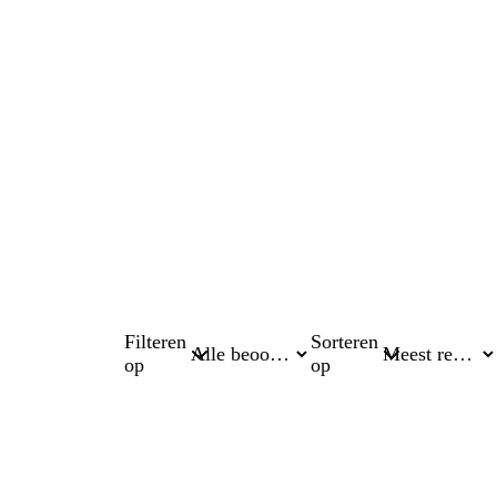
Filteren
Sorteren
op
op