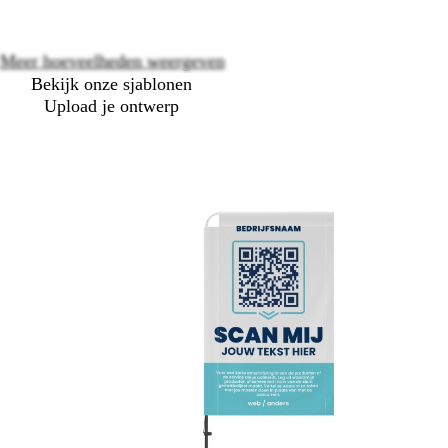
Meer hoeveelheden weergeven
Bekijk onze sjablonen
Upload je ontwerp