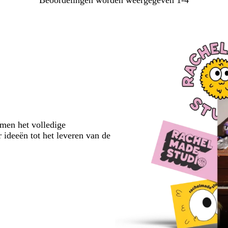
Beoordelingen worden weergegeven
1-4
emen het volledige
 ideeën tot het leveren van de