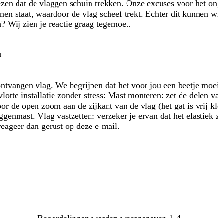
lezen dat de vlaggen schuin trekken. Onze excuses voor het o
en staat, waardoor de vlag scheef trekt. Echter dit kunnen wij
n? Wij zien je reactie graag tegemoet.
t
ntvangen vlag. We begrijpen dat het voor jou een beetje moeili
tte installatie zonder stress: Mast monteren: zet de delen v
 de open zoom aan de zijkant van de vlag (het gat is vrij klei
genmast. Vlag vastzetten: verzeker je ervan dat het elastiek 
eageer dan gerust op deze e-mail.