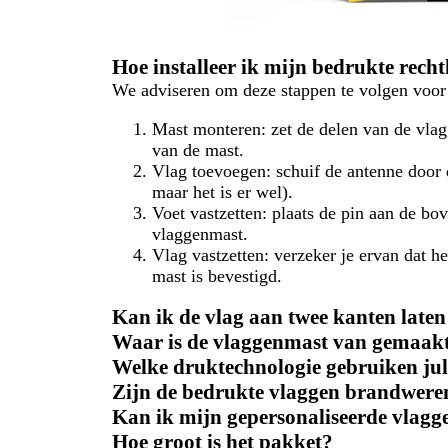
Hoe installeer ik mijn bedrukte rech
We adviseren om deze stappen te volgen voor ee
Mast monteren: zet de delen van de vlag
van de mast.
Vlag toevoegen: schuif de antenne door d
maar het is er wel).
Voet vastzetten: plaats de pin aan de bo
vlaggenmast.
Vlag vastzetten: verzeker je ervan dat h
mast is bevestigd.
Kan ik de vlag aan twee kanten late
Waar is de vlaggenmast van gemaakt?
Welke druktechnologie gebruiken jul
Zijn de bedrukte vlaggen brandwer
Kan ik mijn gepersonaliseerde vlagg
Hoe groot is het pakket?