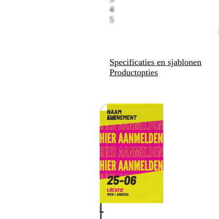
4
5
Specificaties en sjablonen
Productopties