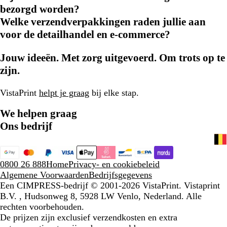
bezorgd worden?
Welke verzendverpakkingen raden jullie aan
voor de detailhandel en e-commerce?
Jouw ideeën. Met zorg uitgevoerd. Om trots op te
zijn.
VistaPrint
helpt je graag
bij elke stap.
We helpen graag
Ons bedrijf
0800 26 888
Home
Privacy- en cookiebeleid
Algemene Voorwaarden
Bedrijfsgegevens
Een CIMPRESS-bedrijf
© 2001-2026 VistaPrint. Vistaprint
B.V. , Hudsonweg 8, 5928 LW Venlo, Nederland. Alle
rechten voorbehouden.
De prijzen zijn exclusief verzendkosten en extra