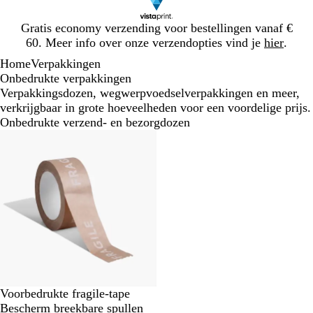
Dia
Gratis economy verzending voor bestellingen vanaf €
1
60. Meer info over onze verzendopties vind je
hier
.
van
Home
Verpakkingen
1
Onbedrukte verpakkingen
Verpakkingsdozen, wegwerpvoedselverpakkingen en meer,
verkrijgbaar in grote hoeveelheden voor een voordelige prijs.
Onbedrukte verzend- en bezorgdozen
Voorbedrukte fragile-tape
Bescherm breekbare spullen