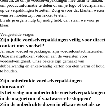
Gebruik ze om je voedselverpakkingen mee dicht te maken,
om productinformatie te delen of om je logo of bedrijfsnaam
op de verpakkingen te zetten. Zorg ervoor dat klanten weten
waar ze moeten zijn om lekker te eten.
En als je ergens hulp bij nodig hebt
, dan staan we voor je
klaar.
Veelgestelde vragen
Zijn jullie voedselverpakkingen veilig voor direct
contact met voedsel?
Ja, onze voedselverpakkingen zijn voedselcontactmaterialen.
Onze maaltijdboxen voldoen aan de vereisten voor
voedselveiligheid. Onze bekers zijn gemaakt van
dubbelwandig en enkelwandig karton om eten warm of koud
te houden.
Zijn onbedrukte voedselverpakkingen
duurzaam?
Is het veilig om onbedrukte voedselverpakkingen
in de magnetron of vaatwasser te stoppen?
Zijn de onbedrukte dozen in elkaar gezet als ze