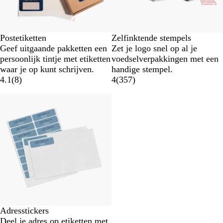
Postetiketten
Zelfinktende stempels
Geef uitgaande pakketten een
Zet je logo snel op al je
persoonlijk tintje met etiketten
voedselverpakkingen met een
waar je op kunt schrijven.
handige stempel.
4.1
(
8
)
4
(
357
)
Adresstickers
Deel je adres op etiketten met