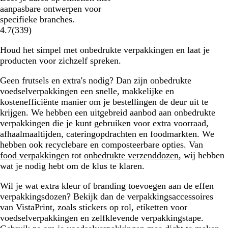
aanpasbare ontwerpen voor
specifieke branches.
4.7
(
339
)
Houd het simpel met onbedrukte verpakkingen en laat je
producten voor zichzelf spreken.
Geen frutsels en extra's nodig? Dan zijn onbedrukte
voedselverpakkingen een snelle, makkelijke en
kostenefficiënte manier om je bestellingen de deur uit te
krijgen. We hebben een uitgebreid aanbod aan onbedrukte
verpakkingen die je kunt gebruiken voor extra voorraad,
afhaalmaaltijden, cateringopdrachten en foodmarkten. We
hebben ook recyclebare en composteerbare opties. Van
food verpakkingen
tot
onbedrukte verzenddozen
, wij hebben
wat je nodig hebt om de klus te klaren.
Wil je wat extra kleur of branding toevoegen aan de effen
verpakkingsdozen? Bekijk dan de verpakkingsaccessoires
van VistaPrint, zoals stickers op rol, etiketten voor
voedselverpakkingen en zelfklevende verpakkingstape.