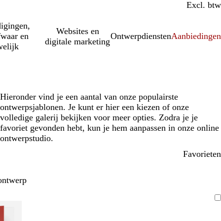
Incl. btw
Excl. btw
igingen,
Websites en
fwaar en
Ontwerpdiensten
Aanbiedinge
digitale marketing
elijk
Hieronder vind je een aantal van onze populairste
ontwerpsjablonen. Je kunt er hier een kiezen of onze
volledige galerij bekijken voor meer opties. Zodra je je
favoriet gevonden hebt, kun je hem aanpassen in onze online
ontwerpstudio.
Favorieten
ontwerp