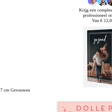
Krijg een complee
professioneel o
Van € 12,0
1,7 cm Gevouwen