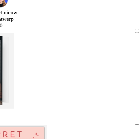
t nieuw,
ntwerp
0