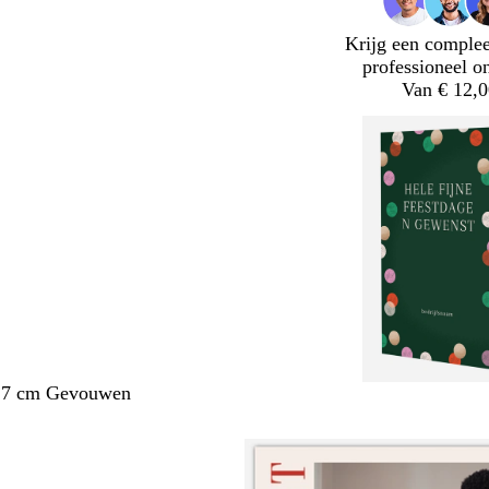
Krijg een complee
professioneel o
Van € 12,0
1,7 cm Gevouwen