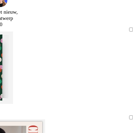
t nieuw,
ntwerp
0