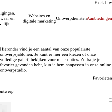
Incl. btw
Excl. btw
igingen,
Websites en
fwaar en
Ontwerpdiensten
Aanbiedinge
digitale marketing
elijk
Hieronder vind je een aantal van onze populairste
ontwerpsjablonen. Je kunt er hier een kiezen of onze
volledige galerij bekijken voor meer opties. Zodra je je
favoriet gevonden hebt, kun je hem aanpassen in onze online
ontwerpstudio.
Favorieten
ontwerp